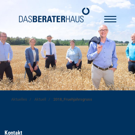
Aktuelles
Aktuell
2018_Fruehjahrsgruss
Kontakt