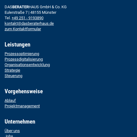
DAS
BERATER
HAUS GmbH & Co. KG
Eulerstraße 7 | 48155 Münster
Tel.
+49 251 - 9193890
kontakt@dasberaterhaus.de
zum Kontaktformular
Leistungen
Prozessoptimierung
Prozessdigitalisierung
Organisationsentwicklung
Strategie
Steuerung
Vorgehensweise
Ablauf
Projektmanagement
Unternehmen
Über uns
Jobs