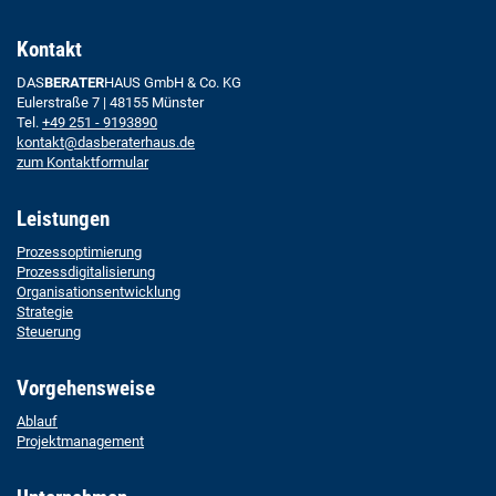
Kontakt
DAS
BERATER
HAUS GmbH & Co. KG
Eulerstraße 7 | 48155 Münster
Tel.
+49 251 - 9193890
kontakt@dasberaterhaus.de
zum Kontaktformular
Leistungen
Prozessoptimierung
Prozessdigitalisierung
Organisationsentwicklung
Strategie
Steuerung
Vorgehensweise
Ablauf
Projektmanagement