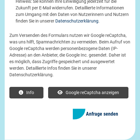
Hinweis: Sie können Ihre Einwilligung jederzeit für die
Zukunft per E-Mail widerrufen. Detaillierte Informationen
zum Umgang mit den Daten von Nutzerinnern und Nutzern
finden Sie in unserer
Datenschutzerklärung
.
Bestätigung:
Zum Versenden des Formulars nutzen wir Google reCaptcha,
was uns hilft, Spamnachrichten zu vermeiden. Beim Aufruf von
Google reCaptcha werden personenbezogene Daten (IP-
Adresse) an den Anbieter, die Google Inc. gesendet. Daher ist
es möglich, dass Zugriffe gespeichert und ausgewertet
werden. Detaillierte Infos finden Sie in unserer
Datenschutzerklärung.
Info
Google reCaptcha anzeigen