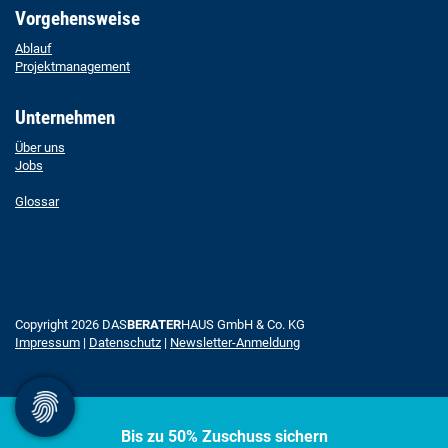
Vorgehensweise
Ablauf
Projektmanagement
Unternehmen
Über uns
Jobs
Glossar
Copyright 2026 DAS
BERATER
HAUS GmbH & Co. KG
Impressum
|
Datenschutz
|
Newsletter-Anmeldung
Bis zu 50% Zuschuss sichern