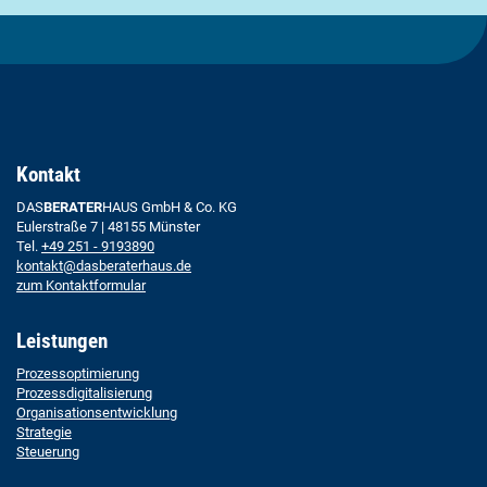
Kontakt
DAS
BERATER
HAUS GmbH & Co. KG
Eulerstraße 7 | 48155 Münster
Tel.
+49 251 - 9193890
kontakt@dasberaterhaus.de
zum Kontaktformular
Leistungen
Prozessoptimierung
Prozessdigitalisierung
Organisationsentwicklung
Strategie
Steuerung