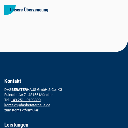
Unsere Überzeugung
Kontakt
DAS
BERATER
HAUS GmbH & Co. KG
Eulerstraße 7 | 48155 Münster
Tel.
+49 251 - 9193890
kontakt@dasberaterhaus.de
zum Kontaktformular
Leistungen