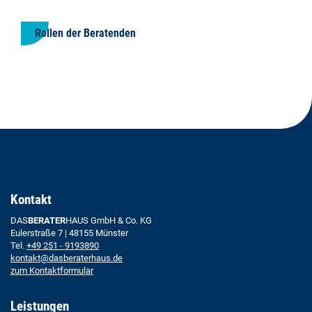
Rollen der Beratenden
Kontakt
DAS
BERATER
HAUS GmbH & Co. KG
Eulerstraße 7 | 48155 Münster
Tel.
+49 251 - 9193890
kontakt@dasberaterhaus.de
zum Kontaktformular
Leistungen