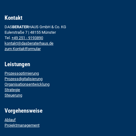
Kontakt
DAS
BERATER
HAUS GmbH & Co. KG
Eulerstraße 7 | 48155 Münster
Tel.
+49 251 - 9193890
kontakt@dasberaterhaus.de
zum Kontaktformular
Leistungen
Prozessoptimierung
Prozessdigitalisierung
Organisationsentwicklung
Strategie
Steuerung
Vorgehensweise
Ablauf
Projektmanagement