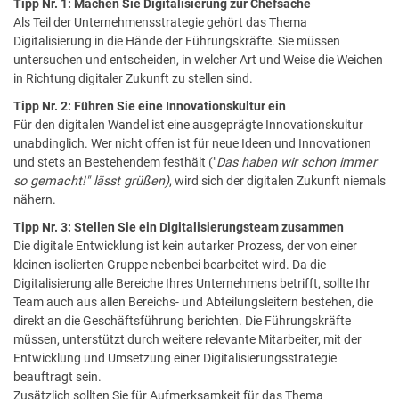
Tipp Nr. 1: Machen Sie Digitalisierung zur Chefsache
Als Teil der Unternehmensstrategie gehört das Thema
Digitalisierung in die Hände der Führungskräfte. Sie müssen
untersuchen und entscheiden, in welcher Art und Weise die Weichen
in Richtung digitaler Zukunft zu stellen sind.
Tipp Nr. 2: Führen Sie eine Innovationskultur ein
Für den digitalen Wandel ist eine ausgeprägte Innovationskultur
unabdinglich. Wer nicht offen ist für neue Ideen und Innovationen
und stets an Bestehendem festhält ("
Das haben wir schon immer
so gemacht!" lässt grüßen)
, wird sich der digitalen Zukunft niemals
nähern.
Tipp Nr. 3: Stellen Sie ein Digitalisierungsteam zusammen
Die digitale Entwicklung ist kein autarker Prozess, der von einer
kleinen isolierten Gruppe nebenbei bearbeitet wird. Da die
Digitalisierung
alle
Bereiche Ihres Unternehmens betrifft, sollte Ihr
Team auch aus allen Bereichs- und Abteilungsleitern bestehen, die
direkt an die Geschäftsführung berichten. Die Führungskräfte
müssen, unterstützt durch weitere relevante Mitarbeiter, mit der
Entwicklung und Umsetzung einer Digitalisierungsstrategie
beauftragt sein.
Zusätzlich sollten Sie für Aufmerksamkeit für das Thema