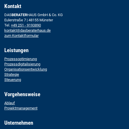
Kontakt
DAS
BERATER
HAUS GmbH & Co. KG
Eulerstraße 7 | 48155 Münster
Tel.
+49 251 - 9193890
kontakt@dasberaterhaus.de
zum Kontaktformular
Leistungen
Prozessoptimierung
Prozessdigitalisierung
Organisationsentwicklung
Strategie
Steuerung
Vorgehensweise
Ablauf
Projektmanagement
Unternehmen