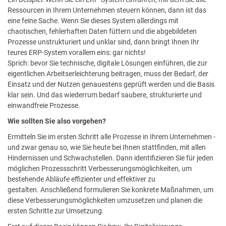
Ressourcen in Ihrem Unternehmen steuern können, dann ist das
eine feine Sache. Wenn Sie dieses System allerdings mit
chaotischen, fehlerhaften Daten füttern und die abgebildeten
Prozesse unstrukturiert und unklar sind, dann bringt Ihnen Ihr
teures ERP-System vorallem eins: gar nichts!
Sprich: bevor Sie technische, digitale Lösungen einführen, die zur
eigentlichen Arbeitserleichterung beitragen, muss der Bedarf, der
Einsatz und der Nutzen genauestens geprüft werden und die Basis
klar sein. Und das wiederrum bedarf saubere, strukturierte und
einwandfreie Prozesse.
Wie sollten Sie also vorgehen?
Ermitteln Sie im ersten Schritt alle Prozesse in Ihrem Unternehmen -
und zwar genau so, wie Sie heute bei Ihnen stattfinden, mit allen
Hindernissen und Schwachstellen. Dann identifizieren Sie für jeden
möglichen Prozessschritt Verbesserungsmöglichkeiten, um
bestehende Abläufe effizienter und effektiver zu
gestalten. Anschließend formulieren Sie konkrete Maßnahmen, um
diese Verbesserungsmöglichkeiten umzusetzen und planen die
ersten Schritte zur Umsetzung.