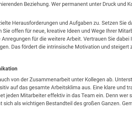
ionierenden Beziehung. Wer permanent unter Druck und Kont
zielte Herausforderungen und Aufgaben zu. Setzen Sie dab
en Sie offen für neue, kreative Ideen und Wege Ihrer Mita
Anregungen für die weitere Arbeit. Vertrauen Sie dabei I
en. Das fördert die intrinsische Motivation und steiger
ikation
uch von der Zusammenarbeit unter Kollegen ab. Unterstü
ositiv auf das gesamte Arbeitsklima aus. Eine klare und
et jeden Mitarbeiter effektiv in das Team ein. Denn wer 
ht sich als wichtigen Bestandteil des großen Ganzen. 