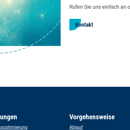
Rufen Sie uns einfach an o
Kontakt
tungen
Vorgehensweise
ssoptimierung
Ablauf