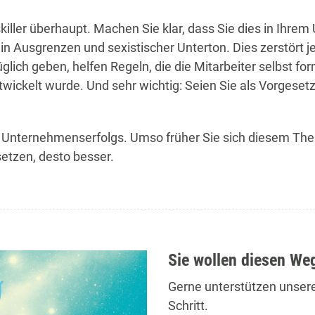
killer überhaupt. Machen Sie klar, dass Sie dies in Ihre
ein Ausgrenzen und sexistischer Unterton. Dies zerstört j
lich geben, helfen Regeln, die die Mitarbeiter selbst for
ckelt wurde. Und sehr wichtig: Seien Sie als Vorgesetz
hres Unternehmenserfolgs. Umso früher Sie sich diesem
etzen, desto besser.
Sie wollen diesen Weg
Gerne unterstützen unsere
Schritt.