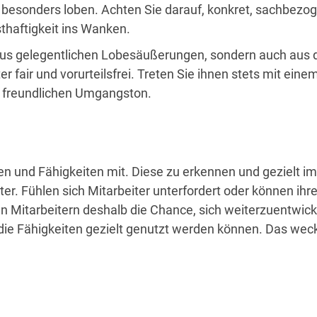
esonders loben. Achten Sie darauf, konkret, sachbezogen,
thaftigkeit ins Wanken.
aus gelegentlichen Lobesäußerungen, sondern auch aus 
er fair und vorurteilsfrei. Treten Sie ihnen stets mit ei
n freundlichen Umgangston.
ärken und Fähigkeiten mit. Diese zu erkennen und gezielt
iter. Fühlen sich Mitarbeiter unterfordert oder können ihr
en Mitarbeitern deshalb die Chance, sich weiterzuentwick
die Fähigkeiten gezielt genutzt werden können. Das weckt