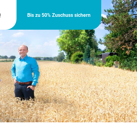
Q
Bis zu 50% Zuschuss sichern