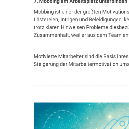
7. Mobbing am Arbeitsplatz unterbinden
Mobbing ist einer der größten Motivations
Lästereien, Intrigen und Beleidigungen, k
trotz klaren Hinweisen Probleme diesbezüg
Zusammenhalt, weil er aus dem Team entwi
Motivierte Mitarbeiter sind die Basis I
Steigerung der Mitarbeitermotivation ums