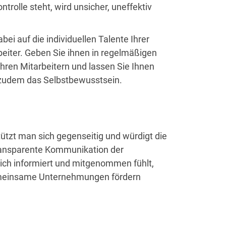
rolle steht, wird unsicher, uneffektiv
ei auf die individuellen Talente Ihrer
rbeiter. Geben Sie ihnen in regelmäßigen
hren Mitarbeitern und lassen Sie Ihnen
t zudem das Selbstbewusstsein.
tzt man sich gegenseitig und würdigt die
 transparente Kommunikation der
sich informiert und mitgenommen fühlt,
Gemeinsame Unternehmungen fördern