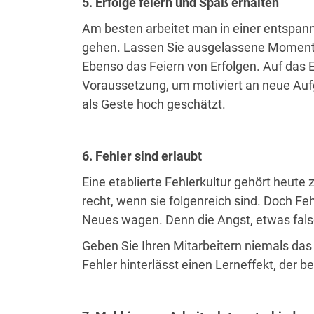
5. Erfolge feiern und Spaß erhalten
Am besten arbeitet man in einer entspann
gehen. Lassen Sie ausgelassene Moment
Ebenso das Feiern von Erfolgen. Auf das 
Voraussetzung, um motiviert an neue Aufg
als Geste hoch geschätzt.
6. Fehler sind erlaubt
Eine etablierte Fehlerkultur gehört heute
recht, wenn sie folgenreich sind. Doch Fe
Neues wagen. Denn die Angst, etwas falsc
Geben Sie Ihren Mitarbeitern niemals das
Fehler
hinterlässt einen Lerneffekt, der 