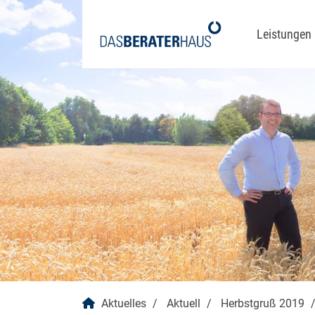
Leistungen
Prozes
Prozess
Organi
Strateg
Vergüt
Klimane
Aktuelles
Aktuell
Herbstgruß 2019