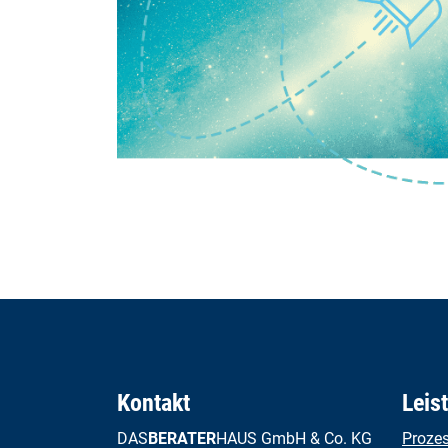
Kontakt
Leis
DAS
BERATER
HAUS GmbH & Co. KG
Proze