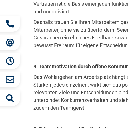
Vertrauen ist die Basis einer jeden funkt
und unmotiviert.
Deshalb: trauen Sie Ihren Mitarbeitern ge
Mitarbeiter, ohne sie zu überfordern. Sei
Gesprächen ein ehrliches Feedback sowie 
bewusst Freiraum für eigene Entscheidung
4. Teammotivation durch offene Kommun
Das Wohlergehen am Arbeitsplatz hängt a
Stärken jedes einzelnen, wirkt sich das p
relevanten Ziele und Entscheidungen bind
unterbindet Konkurrenzverhalten und sie
zudem den Teamgeist.