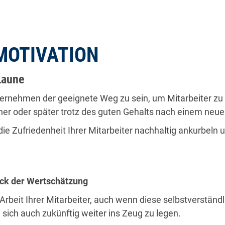
 MOTIVATION
 Laune
Unternehmen der geeignete Weg zu sein, um Mitarbeiter zu
rüher oder später trotz des guten Gehalts nach einem ne
die Zufriedenheit Ihrer Mitarbeiter nachhaltig ankurbeln 
uck der Wertschätzung
 Arbeit Ihrer Mitarbeiter, auch wenn diese selbstverständ
, sich auch zukünftig weiter ins Zeug zu legen.