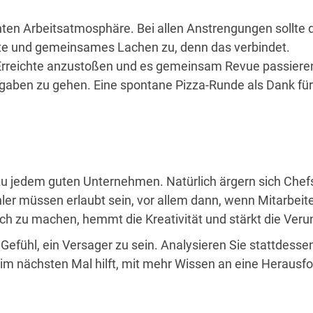
ten Arbeitsatmosphäre. Bei allen Anstrengungen sollte de
e und gemeinsames Lachen zu, denn das verbindet.
Erreichte anzustoßen und es gemeinsam Revue passieren z
aben zu gehen. Eine spontane Pizza-Runde als Dank für de
 zu jedem guten Unternehmen. Natürlich ärgern sich Chefs 
hler müssen erlaubt sein, vor allem dann, wenn Mitarbei
h zu machen, hemmt die Kreativität und stärkt die Verun
 Gefühl, ein Versager zu sein. Analysieren Sie stattdes
beim nächsten Mal hilft, mit mehr Wissen an eine Herausf