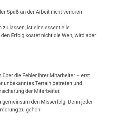
r Spaß an der Arbeit nicht verloren
u lassen, ist eine essentielle
n Erfolg kostet nicht die Welt, wird aber
über die Fehler ihrer Mitarbeiter – erst
ter unbekanntes Terrain betreten und
sicherung der Mitarbeiter.
sen gemeinsam den Misserfolg. Denn jeder
orderung zu gehen.