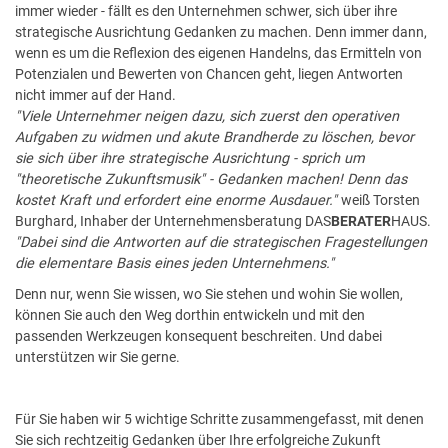
immer wieder - fällt es den Unternehmen schwer, sich über ihre
strategische Ausrichtung Gedanken zu machen. Denn immer dann,
wenn es um die Reflexion des eigenen Handelns, das Ermitteln von
Potenzialen und Bewerten von Chancen geht, liegen Antworten
nicht immer auf der Hand.
"Viele Unternehmer neigen dazu, sich zuerst den operativen
Aufgaben zu widmen und akute Brandherde zu löschen, bevor
sie sich über ihre strategische Ausrichtung - sprich um
"theoretische Zukunftsmusik" - Gedanken machen! Denn das
kostet Kraft und erfordert eine enorme Ausdauer."
weiß Torsten
Burghard, Inhaber der Unternehmensberatung DAS
BERATER
HAUS.
"Dabei sind die Antworten auf die strategischen Fragestellungen
die elementare Basis eines jeden Unternehmens."
Denn nur, wenn Sie wissen, wo Sie stehen und wohin Sie wollen,
können Sie auch den Weg dorthin entwickeln und mit den
passenden Werkzeugen konsequent beschreiten. Und dabei
unterstützen wir Sie gerne.
Für Sie haben wir 5 wichtige Schritte zusammengefasst, mit denen
Sie sich rechtzeitig Gedanken über Ihre erfolgreiche Zukunft