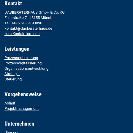
Kontakt
DAS
BERATER
HAUS GmbH & Co. KG
Eulerstraße 7 | 48155 Münster
Tel.
+49 251 - 9193890
kontakt@dasberaterhaus.de
zum Kontaktformular
Leistungen
Prozessoptimierung
Prozessdigitalisierung
Organisationsentwicklung
Strategie
Steuerung
Vorgehensweise
Ablauf
Projektmanagement
Unternehmen
Über uns