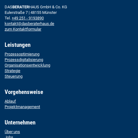
DAS
BERATER
HAUS GmbH & Co. KG
Eulerstraße 7 | 48155 Münster
Tel.
+49 251 - 9193890
kontakt@dasberaterhaus.de
zum Kontaktformular
Leistungen
Prozessoptimierung
Prozessdigitalisierung
Organisationsentwicklung
Strategie
Steuerung
Vorgehensweise
Ablauf
Projektmanagement
Unternehmen
Über uns
Jobs