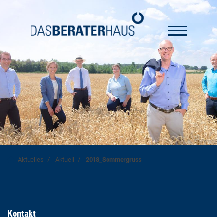
Aktuelles
Aktuell
2018_Sommergruss
Kontakt