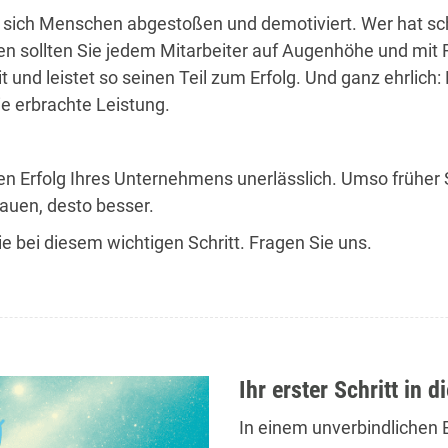
 sich Menschen abgestoßen und demotiviert. Wer hat sch
en sollten Sie jedem Mitarbeiter auf Augenhöhe und mit 
 und leistet so seinen Teil zum Erfolg. Und ganz ehrlich: 
ie erbrachte Leistung.
den Erfolg Ihres Unternehmens unerlässlich. Umso früher 
auen, desto besser.
e bei diesem wichtigen Schritt. Fragen Sie uns.
Ihr erster Schritt in d
In einem unverbindlichen E