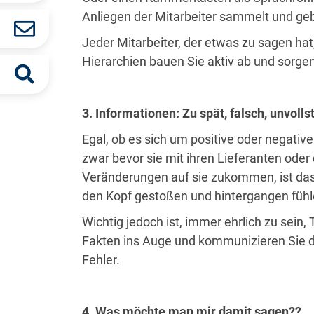
Anliegen der Mitarbeiter sammelt und geb
Jeder Mitarbeiter, der etwas zu sagen ha
Hierarchien bauen Sie aktiv ab und sorgen 
3. Informationen: Zu spät, falsch, unvoll
Egal, ob es sich um positive oder negativ
zwar bevor sie mit ihren Lieferanten oder
Veränderungen auf sie zukommen, ist das e
den Kopf gestoßen und hintergangen fühl
Wichtig jedoch ist, immer ehrlich zu sei
Fakten ins Auge und kommunizieren Sie d
Fehler.
4. Was möchte man mir damit sagen??