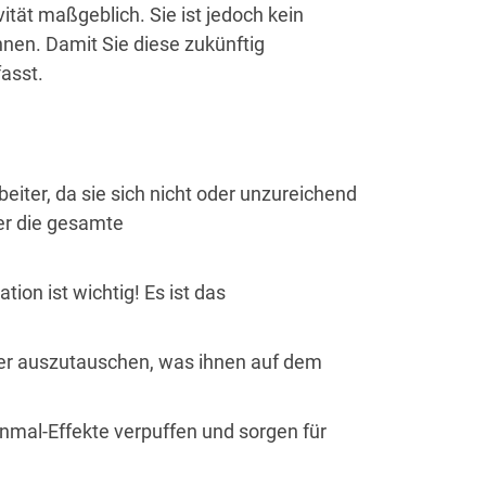
ität maßgeblich. Sie ist jedoch kein
nnen. Damit Sie diese zukünftig
fasst.
beiter, da sie sich nicht oder unzureichend
ter die gesamte
on ist wichtig! Es ist das
ber auszutauschen, was ihnen auf dem
inmal-Effekte verpuffen und sorgen für