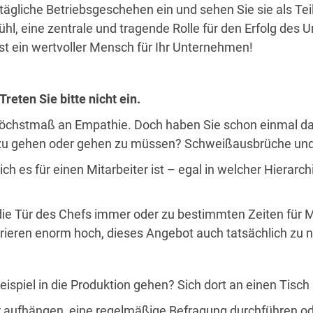
as tägliche Betriebsgeschehen ein und sehen Sie sie als
ühl, eine zentrale und tragende Rolle für den Erfolg d
st ein wertvoller Mensch für Ihr Unternehmen!
reten Sie bitte nicht ein.
Höchstmaß an Empathie. Doch haben Sie schon einmal da
s zu gehen oder gehen zu müssen? Schweißausbrüche und 
ich es für einen Mitarbeiter ist – egal in welcher Hierar
ie Tür des Chefs immer oder zu bestimmten Zeiten für Mit
rieren enorm hoch, dieses Angebot auch tatsächlich zu 
ispiel in die Produktion gehen? Sich dort an einen Tisch
 aufhängen, eine regelmäßige Befragung durchführen od