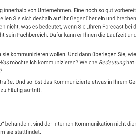
g innerhalb von Unternehmen. Eine noch so gut vorbereit
ellen Sie sich deshalb auf Ihr Gegenüber ein und brechen 
 nicht, was es bedeutet, wenn Sie „Ihren Forecast bei d
cht sein Fachbereich. Dafür kann er Ihnen die Laufzeit un
 sie kommunizieren wollen. Und dann überlegen Sie, wie
Was
möchte ich kommunizieren? Welche
Bedeutung
hat 
?
straße. Und so löst das Kommunizierte etwas in Ihrem 
u häufig auftritt.
ab“ behandeln, sind der internen Kommunikation nicht dien
 sie stattfindet.