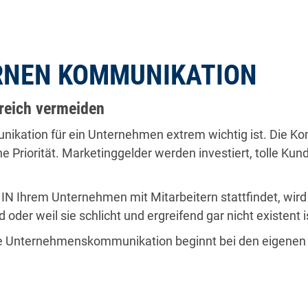
ERNEN KOMMUNIKATION
greich vermeiden
unikation für ein Unternehmen extrem wichtig ist. Die 
riorität. Marketinggelder werden investiert, tolle Kund
 IN Ihrem Unternehmen mit Mitarbeitern stattfindet, wird
 oder weil sie schlicht und ergreifend gar nicht existent i
ute Unternehmenskommunikation beginnt bei den eigenen 