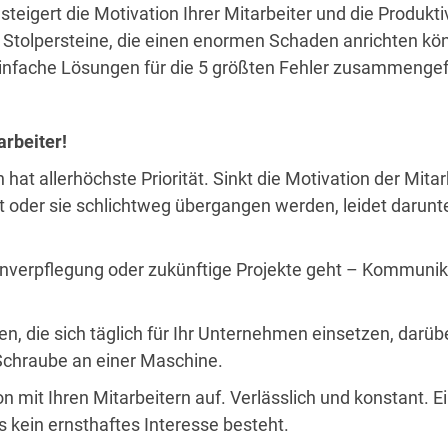
eigert die Motivation Ihrer Mitarbeiter und die Produktiv
nd Stolpersteine, die einen enormen Schaden anrichten kö
 einfache Lösungen für die 5 größten Fehler zusammenge
arbeiter!
at allerhöchste Priorität. Sinkt die Motivation der Mitar
rt oder sie schlichtweg übergangen werden, leidet darun
nverpflegung oder zukünftige Projekte geht – Kommunikati
n, die sich täglich für Ihr Unternehmen einsetzen, darü
 Schraube an einer Maschine.
mit Ihren Mitarbeitern auf. Verlässlich und konstant. E
s kein ernsthaftes Interesse besteht.