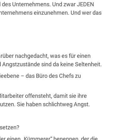
 Teil des Unternehmens. Und zwar JEDEN
es Unternehmens einzunehmen. Und wer das
rüber nachgedacht, was es für einen
Angstzustände sind da keine Seltenheit.
chieebene – das Büro des Chefs zu
arbeiter offensteht, damit sie ihre
nutzen. Sie haben schlichtweg Angst.
 setzen?
er einen „Kümmerer“ benennen, der die