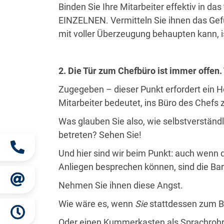
Binden Sie Ihre Mitarbeiter effektiv in d
EINZELNEN. Vermitteln Sie ihnen das Gef
mit voller Überzeugung behaupten kann, i
2. Die Tür zum Chefbüro ist immer offen. T
Zugegeben – dieser Punkt erfordert ein 
Mitarbeiter bedeutet, ins Büro des Chef
Was glauben Sie also, wie selbstverständl
betreten? Sehen Sie!
Und hier sind wir beim Punkt: auch wenn d
Anliegen besprechen können, sind die Bar
Nehmen Sie ihnen diese Angst.
Wie wäre es, wenn
Sie
stattdessen zum Be
Oder einen Kummerkasten als Sprachrohr