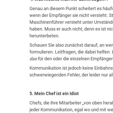
Genau an diesem Punkt scheitert es häufi
wenn der Empfänger sie nicht versteht. St
Maschinenführer versteht unter Umständen
haben. Muss er auch nicht, denn es ist ni
herunterbeten.
Schauen Sie also zunächst darauf, an wen
formulieren. Leitfragen, die dabei helfen:
das
für den oder die einzelnen Empfänger
Kommunikation ist jedoch keine Einbahn
schwerwiegenden Fehler, der leider nur allz
5. Mein Chef ist ein Idiot
Chefs, die ihre Mitarbeiter „von oben her
jeder Kommunikation, egal wo und mit wem