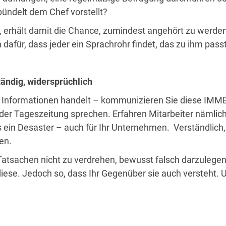
ündelt dem Chef vorstellt?
t, erhält damit die Chance, zumindest angehört zu werd
dafür, dass jeder ein Sprachrohr findet, das zu ihm passt
ständig, widersprüchlich
e Informationen handelt – kommunizieren Sie diese IMMER
 der Tageszeitung sprechen. Erfahren Mitarbeiter nämlic
in Desaster – auch für Ihr Unternehmen. Verständlich, d
en.
n, Tatsachen nicht zu verdrehen, bewusst falsch darzuleg
iese. Jedoch so, dass Ihr Gegenüber sie auch versteht