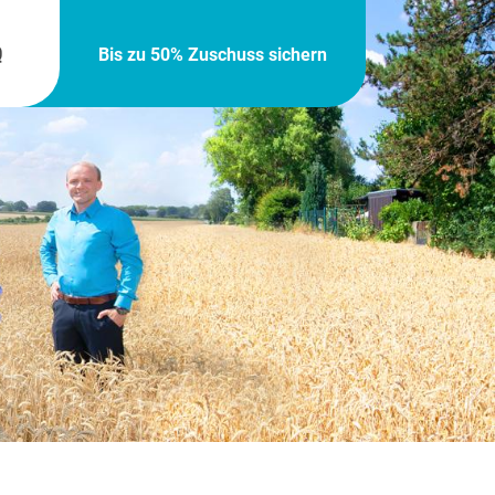
Q
Bis zu 50% Zuschuss sichern