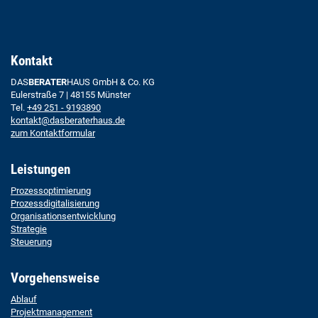
Kontakt
DAS
BERATER
HAUS GmbH & Co. KG
Eulerstraße 7 | 48155 Münster
Tel.
+49 251 - 9193890
kontakt@dasberaterhaus.de
zum Kontaktformular
Leistungen
Prozessoptimierung
Prozessdigitalisierung
Organisationsentwicklung
Strategie
Steuerung
Vorgehensweise
Ablauf
Projektmanagement