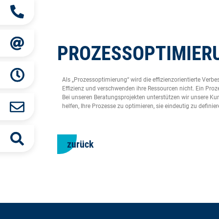
PROZESSOPTIMIER
Als „Prozessoptimierung“ wird die effizienzorientierte Ver
Effizienz und verschwenden ihre Ressourcen nicht. Ein Pr
Bei unseren Beratungsprojekten unterstützen wir unsere K
helfen, Ihre Prozesse zu optimieren, sie eindeutig zu defi
zurück