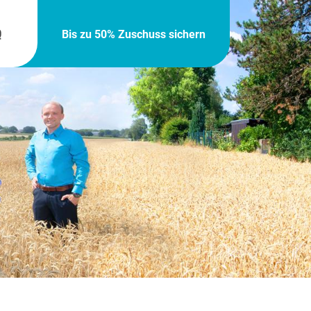
Q
Bis zu 50% Zuschuss sichern