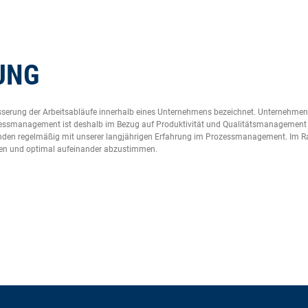
UNG
besserung der Arbeitsabläufe innerhalb eines Unternehmens bezeichnet. Unternehmen 
ozessmanagement ist deshalb im Bezug auf Produktivität und Qualitätsmanagement
unden regelmäßig mit unserer langjährigen Erfahrung im Prozessmanagement. Im R
nieren und optimal aufeinander abzustimmen.